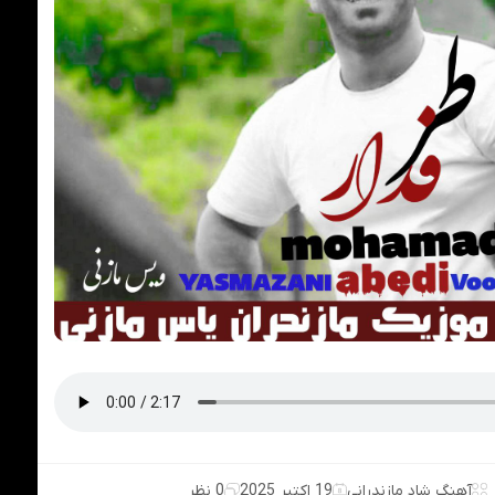
آهنگ شاد مازندرانی
19 اکتبر 2025
0 نظر