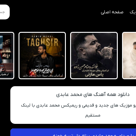
یک
صفحه اصلی
دانلود همه آهنگ های محمد عابدی
یو موزیک های جدید و قدیمی و ریمیکس محمد عابدی با لینک
مستقیم
 با صدای محمد عابدی بنام دل تسه خونه