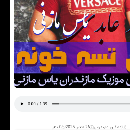
غمگین مازندرانی
26 اکتبر 2025
0 نظر