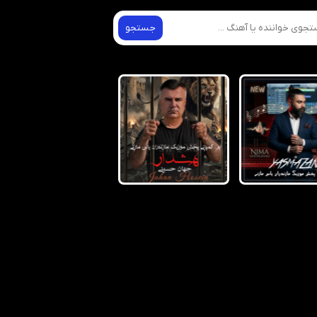
جستجو