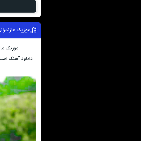
موزیک مازندران
موزیک ماز
دانلود آهنگ اصلی