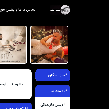
تماس با ما و پخش موز
خوانندگان
دانلود فول آرش
دسته ها
ویس مازندرانی
آهنگ مازندرانی