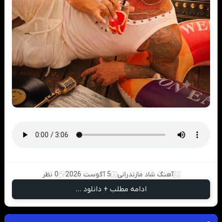
آهنگ شاد مازندرانی
5 آگوست 2026
0 نظر
ادامه مطلب + دانلود ...