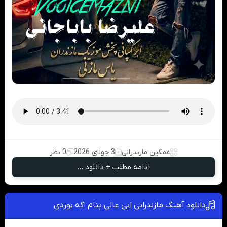
غمگین مازندرانی
3 جولای 2026
0 نظر
ادامه مطلب + دانلود ...
دانلود آهنگ مازندرانی ابی عالی بنام اگه بوردی