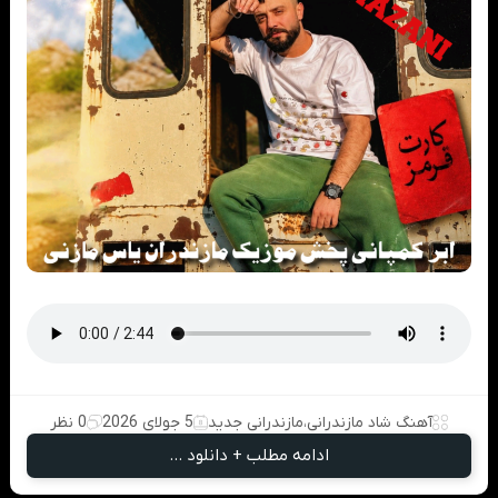
آهنگ شاد مازندرانی
،
مازندرانی جدید
5 جولای 2026
0 نظر
ادامه مطلب + دانلود ...