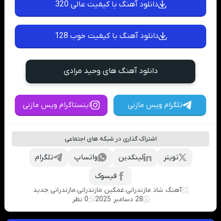
دانلود آهنگ با کیفیت عالی 320
دانلود آهنگ با کیفیت خوب 128
دانلود آهنگ های وحید مرادی
تلگرام ویس مازنی
اینستاگرام ویس مازنی
اشتراک گذاری در شبکه های اجتماعی
تویتر
لینکدین
واتساپ
تلگرام
فیسوک
آهنگ شاد مازندرانی
،
غمگین مازندرانی
،
مازندرانی جدید
28 دسامبر 2025
0 نظر