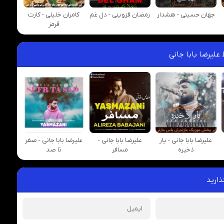
جهان حسینی - هشدار
رمضان قزوینی - دل غم
کامران خلیلی - کارت
قرمز
علیرضا بابا جانی
علیرضا بابا جانی - یار
علیرضا بابا جانی -
علیرضا بابا جانی - صفر
ذخیره
مسافر
تا صد
ذارید