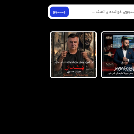
جستجو