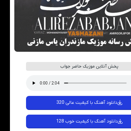
پخش آنلاین موزیک حاضر جواب
دانلود آهنگ با کیفیت عالی 320
دانلود آهنگ با کیفیت خوب 128