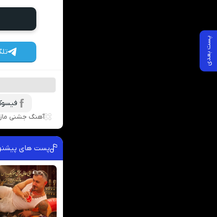
پست بعدی
تلگ
فیسوک
آهنگ جشنی مازن
پست های پیشنه