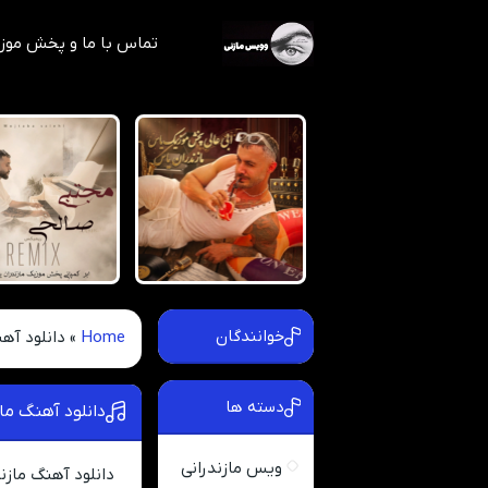
تماس با ما و پخش موز
خوانندگان
Home
»
دانلود آه
دسته ها
دانلود آهنگ ماز
ویس مازندرانی
دانلود آهنگ مازن