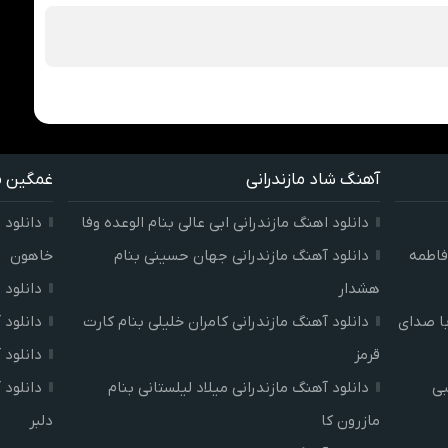
آهنگ شاد مازندرانی
غمگین ما
دانلود اهنگ مازندرانی ابی عالی بنام الوعده وفا
دانلود 
فاطمه
دانلود آهنگ مازندرانی جهان حسینی بنام
خاهون
هشدار
دانلود 
با صدای
دانلود آهنگ مازندرانی کامران خلیلی بنام کارت
دانلود 
قرمز
دانلود 
جتبی
دانلود آهنگ مازندرانی میلاد لیلستانی بنام
دانلود 
مازرون کا
دلبر