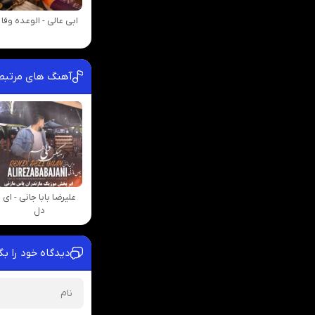
ابی عالی - الوعده وفا
آهنگ های مرتبط 
علیرضا بابا جانی - ای
دل
دیدگاه خود را بگ