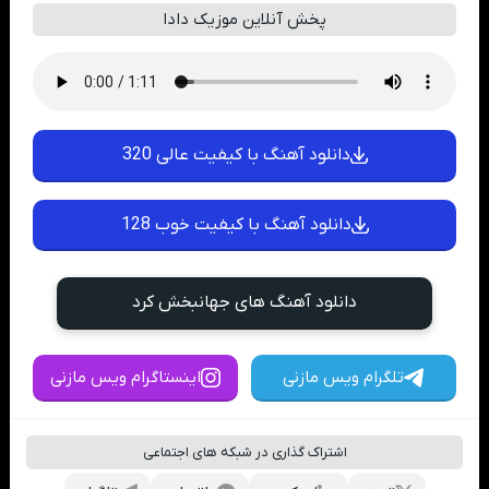
پخش آنلاین موزیک دادا
دانلود آهنگ با کیفیت عالی 320
دانلود آهنگ با کیفیت خوب 128
دانلود آهنگ های جهانبخش کرد
تلگرام ویس مازنی
اینستاگرام ویس مازنی
اشتراک گذاری در شبکه های اجتماعی