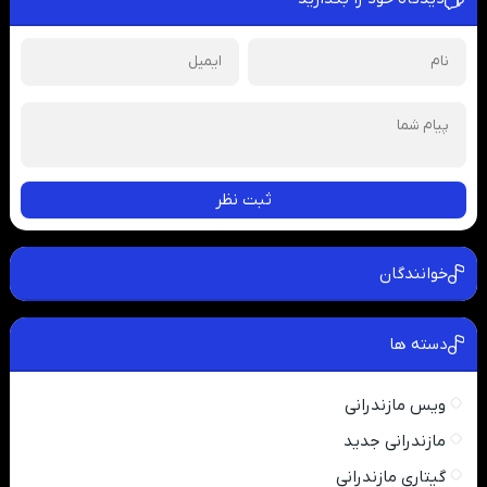
ثبت نظر
خوانندگان
دسته ها
ویس مازندرانی
مازندرانی جدید
گیتاری مازندرانی