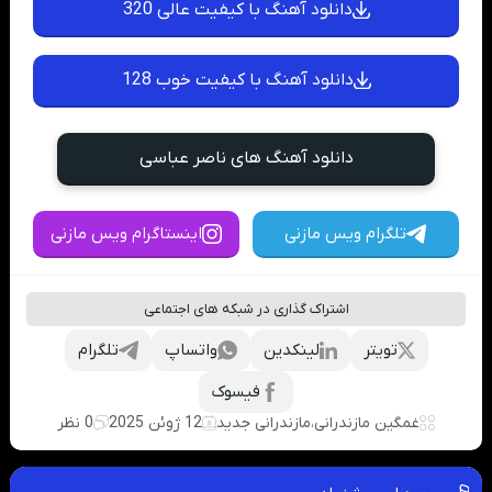
دانلود آهنگ با کیفیت عالی 320
دانلود آهنگ با کیفیت خوب 128
دانلود آهنگ های ناصر عباسی
تلگرام ویس مازنی
اینستاگرام ویس مازنی
اشتراک گذاری در شبکه های اجتماعی
تویتر
لینکدین
واتساپ
تلگرام
فیسوک
غمگین مازندرانی
،
مازندرانی جدید
12 ژوئن 2025
0 نظر